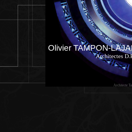
Olivier TAMPON-LAJA
Architectes D.
Architecte Ta